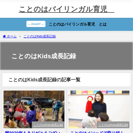
ことのはバイリンガル育児®
ことのはバイリンガル育児®︎とは
→ check!! ←
ホーム
ことのはKids成長記録
ことのはKids成長記録
ことのはKids成長記録の記事一覧
ことのはKids成長記録
ことのはKids成長記録
🎌2020年もありがとうござい
ことのはメソッドで取り組ん