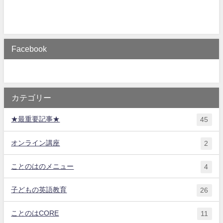
Facebook
カテゴリー
★最重要記事★
45
オンライン講座
2
ことのはのメニュー
4
子どもの英語教育
26
ことのはCORE
11