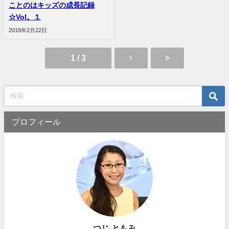
ことのはキッズの成長記録
☆Vol。１
2018年2月22日
1 / 3
プロフィール
つじ ともみ