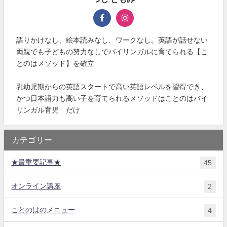
語りかけなし、絵本読みなし、ワークなし。英語が話せない
両親でも子どもの努力なしでバイリンガルに育てられる【こ
とのはメソッド】を確立
乳幼児期からの英語スタートで高い英語レベルを習得でき、
かつ日本語力も高い子を育てられるメソッドはことのはバイ
リンガル育児®だけ
カテゴリー
★最重要記事★
45
オンライン講座
2
ことのはのメニュー
4