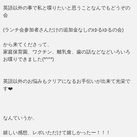
英語以外の事で私と喋りたいと思うことなんでもどうぞの
会
(ランチ会参加者さんだけの追加金なしのゆるゆるの会)
から来てくださって、
家庭保育園、ワクチン、離乳食、歯の話などなどいろいろ
お喋りできました(*^^*)
英語以外のお悩みもクリアになるお手伝いが出来て光栄で
す❤️
なんていうか、
嬉しい感想、レポいただけて嬉しかったー！！！