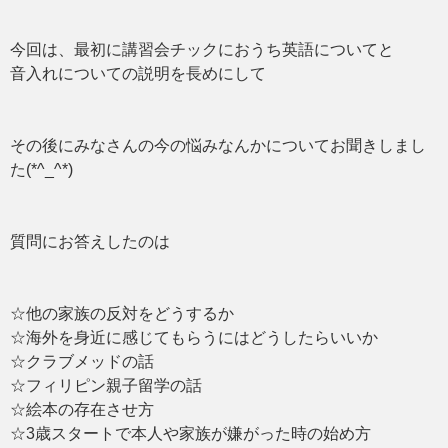
今回は、最初に講習会チックにおうち英語についてと
音入れについての説明を長めにして
その後にみなさんの今の悩みなんかについてお聞きしまし
た(*^_^*)
質問にお答えしたのは
☆他の家族の反対をどうするか
☆海外を身近に感じてもらうにはどうしたらいいか
☆クラブメッドの話
☆フィリピン親子留学の話
☆絵本の存在させ方
☆3歳スタートで本人や家族が嫌がった時の始め方