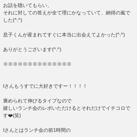
お話を聴いてもらい、
それに対しての答えが全て理にかなっていて、納得の嵐で
した(^.^)
息子くんが産まれてすぐに本当に出会えてよかった(^.^)
ありがとうございます(^.^)
※※※※※※※※※※※※※※
Iさんもうすでに大好きですー！！！！
褒められて伸びるタイプなので
嬉しいランチ会のレポいただけるとそれだけでイチコロで
す❤️(笑)
Iさんとはランチ会の前1時間の