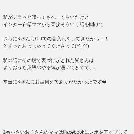
私がチラッと喋ってもへーくらいだけど
インター在籍ママから直接そういう話を聞けて
さらにKさんもCDでの音入れをしてきたから！！
とずっとおっしゃってくださって(*^_^*)
私の話にその場で裏づけがとれた皆さんは
よりおうち英語のやる気が湧いてきてて、、
本当にKさんにお話伺えてありがたかったです❤️
1番小さいお子さんのママはFacebookにレポをアップして