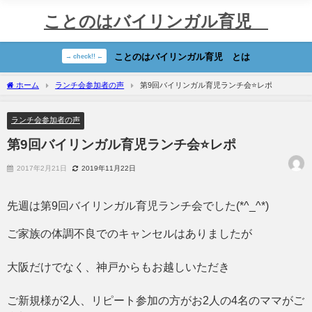
ことのはバイリンガル育児®
ことのはバイリンガル育児®︎とは
→ check!! ←
ホーム
ランチ会参加者の声
第9回バイリンガル育児ランチ会⭐️レポ
ランチ会参加者の声
第9回バイリンガル育児ランチ会⭐️レポ
2017年2月21日
2019年11月22日
先週は第9回バイリンガル育児ランチ会でした(*^_^*)
ご家族の体調不良でのキャンセルはありましたが
大阪だけでなく、神戸からもお越しいただき
ご新規様が2人、リピート参加の方がお2人の4名のママがご