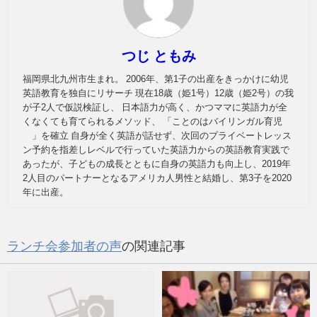
つじ ともみ
福岡県北九州市生まれ。 2006年、第1子の出産をきっかけに幼児
英語教育を独自にリサーチ 現在18歳（姫1号）12歳（姫2号）の我
が子2人で仮説検証し、 日本語力が高く、かつママに英語力が全
くなくても育てられるメソッド、 「ことのはバイリンガル育児
®」を確立 自身が全く英語が話せず、次回のプライベートレッス
ン予約を指差しレベルで行っていた英語力からの英語教育実践で
あったが、子どもの成長とともに自身の英語力も向上し、2019年
2人目のパートナーとなるアメリカ人男性と結婚し、第3子を2020
年に出産。
ランチ会参加者の声
の関連記事