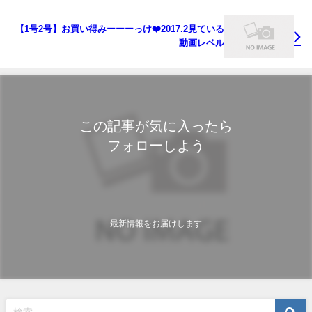
【1号2号】お買い得みーーーっけ❤️2017.2見ている
動画レベル
この記事が気に入ったら
フォローしよう
最新情報をお届けします