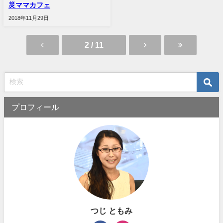
災ママカフェ
2018年11月29日
2 / 11
プロフィール
つじ ともみ