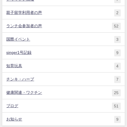
親子留学利用者の声
2
ランチ会参加者の声
52
国際イベント
3
singer1号記録
9
知育玩具
4
チンキ・ハーブ
7
健康関連・ワクチン
25
ブログ
51
お知らせ
9