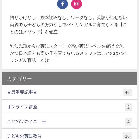
語りかけなし、絵本読みなし、ワークなし。英語が話せない
両親でも子どもの努力なしでバイリンガルに育てられる【こ
とのはメソッド】を確立
乳幼児期からの英語スタートで高い英語レベルを習得でき、
かつ日本語力も高い子を育てられるメソッドはことのはバイ
リンガル育児®だけ
カテゴリー
★最重要記事★
45
オンライン講座
2
ことのはのメニュー
4
子どもの英語教育
26