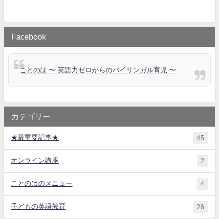
Facebook
ことのは 〜 英語力ゼロからのバイリンガル育児 〜
カテゴリー
★最重要記事★
45
オンライン講座
2
ことのはのメニュー
4
子どもの英語教育
26