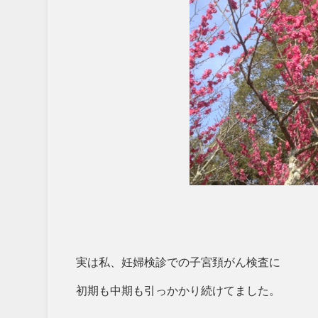
実は私、妊婦検診での子宮頚がん検査に
初期も中期も引っかかり続けてました。