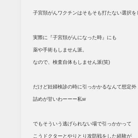
子宮頚がんワクチンはそもそも打たない選択を
実際に『子宮頚がんになった時』にも
薬や手術もしません派。
なので、検査自体もしません派(笑)
だけど妊婦検診の時に引っかかるなんて想定外
詰めが甘いわーーー私w
でもそういう逃げられない場で引っかかって
こうドクターとやりとり攻防戦をした経験が