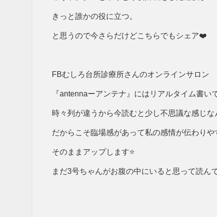
きっと誰かの役に立つ。
と思うので今さらだけどこちらでもシェア❤️
FBむしろ台所診療所さんのオンラインサロン
『antennaーアンテナ』にはリアルタイム書
時々列が違うから今読むと少し不思議な感じな
だからこそ臨場感があって私の感情が伝わりや
そのままアップします⭐️
まだ3号ちゃんがお腹の中にいると思って読んで