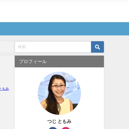
プロフィール
ともみ
つじ ともみ