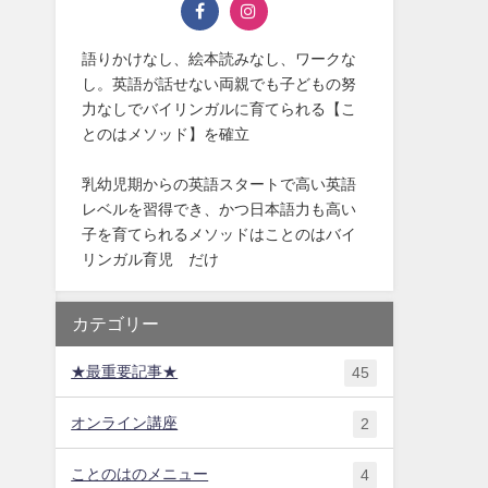
語りかけなし、絵本読みなし、ワークな
し。英語が話せない両親でも子どもの努
力なしでバイリンガルに育てられる【こ
とのはメソッド】を確立
乳幼児期からの英語スタートで高い英語
レベルを習得でき、かつ日本語力も高い
子を育てられるメソッドはことのはバイ
リンガル育児®だけ
カテゴリー
★最重要記事★
45
オンライン講座
2
ことのはのメニュー
4