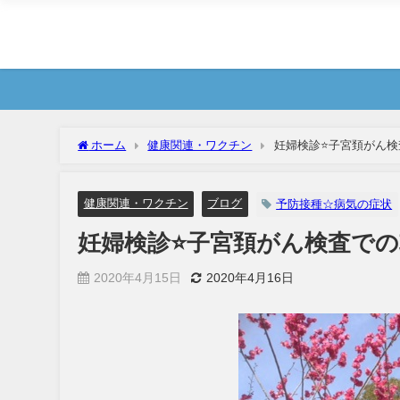
ホーム
健康関連・ワクチン
妊婦検診⭐️子宮頚がん検査
健康関連・ワクチン
ブログ
予防接種☆病気の症状
妊婦検診⭐️子宮頚がん検査での攻
2020年4月15日
2020年4月16日