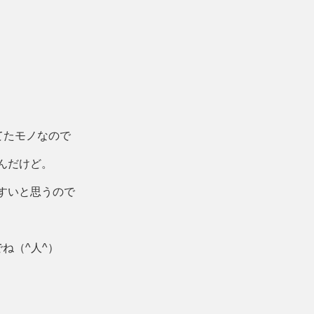
いてたモノなので
んだけど。
すいと思うので
ね（^人^）